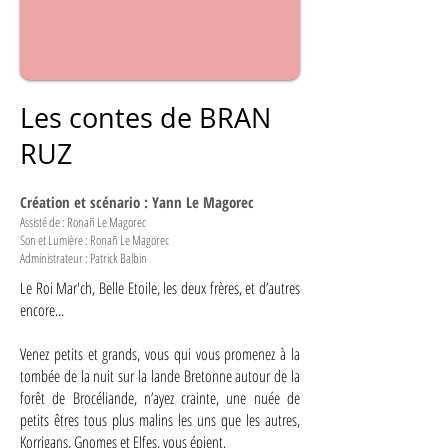
Les contes de BRAN
RUZ
Création et scénario : Yann Le Magorec
Assisté de : Ronañ Le Magorec
Son et Lumière : Ronañ Le Magorec
Administrateur : Patrick Balbin
Le Roi Mar'ch, Belle Etoile, les deux frères, et d’autres
encore...
Venez petits et grands, vous qui vous promenez à la
tombée de la nuit sur la lande Bretonne autour de la
forêt de Brocéliande, n’ayez crainte, une nuée de
petits êtres tous plus malins les uns que les autres,
Korrigans, Gnomes et Elfes, vous épient.