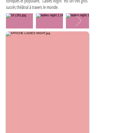
toniques et populaire, "Ladies Night" est un très gros
succès théâtral à travers le monde.