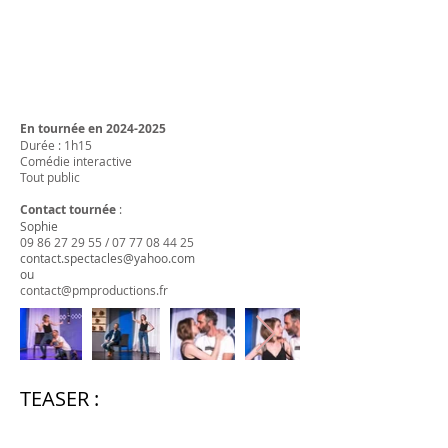
En tournée en
2024-2025
Durée : 1h15
Comédie interactive
Tout public
Contact
tournée
:
Sophie
09 86 27 29 55
/
07 77 08 44 25
contact.spectacles@yahoo.com
ou
contact@pmproductions.fr
TEASER :