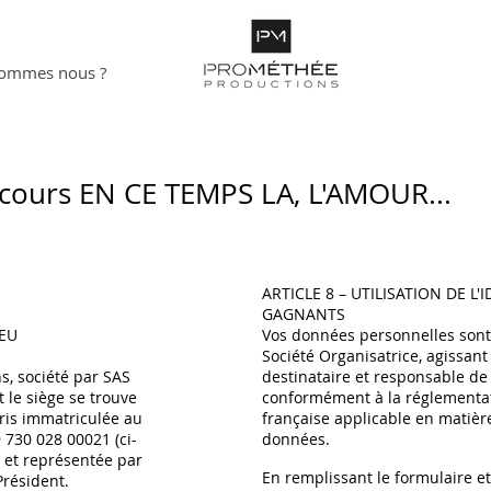
sommes nous ?
cours EN CE TEMPS LA, L'AMOUR...
ARTICLE 8 – UTILISATION DE L'
GAGNANTS
JEU
Vos données personnelles sont 
Société Organisatrice, agissant
s, société par SAS
destinataire et responsable de
 le siège se trouve
conformément à la réglementa
ris immatriculée au
française applicable en matièr
 730 028 00021 (ci-
données.
» et représentée par
En remplissant le formulaire e
Président.