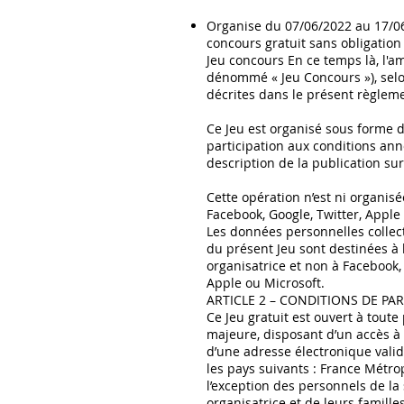
Organise du 07/06/2022 au 17/0
concours gratuit sans obligation d
Jeu concours En ce temps là, l'am
dénommé « Jeu Concours »), selo
décrites dans le présent règlem
Ce Jeu est organisé sous forme 
participation aux conditions an
description de la publication su
Cette opération n’est ni organisé
Facebook, Google, Twitter, Apple
Les données personnelles collec
du présent Jeu sont destinées à 
organisatrice et non à Facebook, 
Apple ou Microsoft.
ARTICLE 2 – CONDITIONS DE PAR
Ce Jeu gratuit est ouvert à tout
majeure, disposant d’un accès à 
d’une adresse électronique valid
les pays suivants : France Métrop
l’exception des personnels de la 
organisatrice et de leurs famille