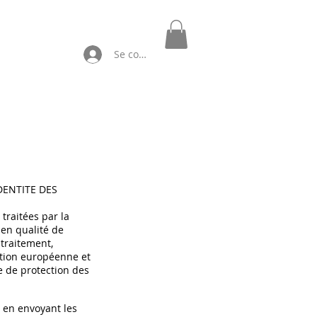
Se connecter
IDENTITE DES
traitées par la
 en qualité de
 traitement,
tion européenne et
e de protection des
t en envoyant les