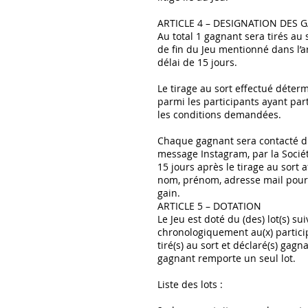
ARTICLE 4 – DESIGNATION DES
Au total 1 gagnant sera tirés au 
de fin du Jeu mentionné dans l’a
délai de 15 jours.
Le tirage au sort effectué déter
parmi les participants ayant part
les conditions demandées.
Chaque gagnant sera contacté d
message Instagram, par la Socié
15 jours après le tirage au sort a
nom, prénom, adresse mail pou
gain.
ARTICLE 5 – DOTATION
Le Jeu est doté du (des) lot(s) sui
chronologiquement au(x) particip
tiré(s) au sort et déclaré(s) gagn
gagnant remporte un seul lot.
Liste des lots :