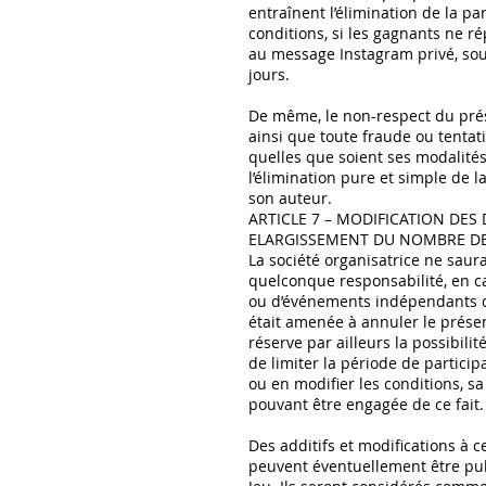
entraînent l’élimination de la p
conditions, si les gagnants ne 
au message Instagram privé, sou
jours.
De même, le non-respect du pré
ainsi que toute fraude ou tentati
quelles que soient ses modalités
l’élimination pure et simple de l
son auteur.
ARTICLE 7 – MODIFICATION DES 
ELARGISSEMENT DU NOMBRE D
La société organisatrice ne saur
quelconque responsabilité, en c
ou d’événements indépendants de
était amenée à annuler le présent
réserve par ailleurs la possibili
de limiter la période de particip
ou en modifier les conditions, sa
pouvant être engagée de ce fait.
Des additifs et modifications à 
peuvent éventuellement être pu