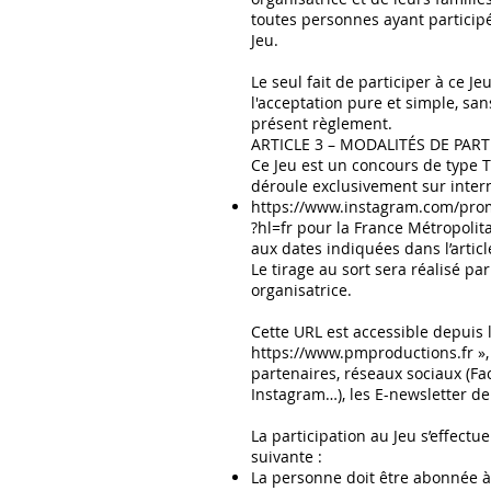
toutes personnes ayant participé
Jeu.
Le seul fait de participer à ce J
l'acceptation pure et simple, san
présent règlement.
ARTICLE 3 – MODALITÉS DE PART
Ce Jeu est un concours de type T
déroule exclusivement sur internet
https://www.instagram.com/pro
?hl=fr
pour la France Métropolit
aux dates indiquées dans l’articl
Le tirage au sort sera réalisé par
organisatrice.
Cette URL est accessible depuis l
https://www.pmproductions.fr
»,
partenaires, réseaux sociaux (Fa
Instagram…), les E-newsletter de 
La participation au Jeu s’effectu
suivante :
La personne doit être abonnée à