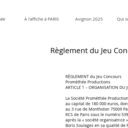
née
À l'affiche à PARIS
Avignon 2025
Qui 
Règlement du Jeu Con
RÈGLEMENT du Jeu Concours
Prométhée Productions
ARTICLE 1 – ORGANISATION DU 
La Société Prométhée Production
au capital de 180 000 euros, dont
au 3 rue de Montholon 75009 Pa
RCS de Paris sous le numéro 539
après la « société organisatrice 
Boris Soulages en sa qualité de 