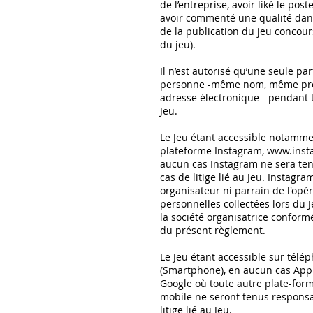
de l’entreprise, avoir liké le pos
avoir commenté une qualité dan
de la publication du jeu concou
du jeu).
Il n’est autorisé qu’une seule par
personne -même nom, même p
adresse électronique - pendant 
Jeu.
Le Jeu étant accessible notamme
plateforme Instagram,
www.inst
aucun cas Instagram ne sera te
cas de litige lié au Jeu. Instagram
organisateur ni parrain de l'opé
personnelles collectées lors du 
la société organisatrice conformé
du présent règlement.
Le Jeu étant accessible sur télé
(Smartphone), en aucun cas Appl
Google où toute autre plate-form
mobile ne seront tenus respons
litige lié au Jeu.