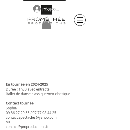
Se connecter
En tournée en
2024-2025
Durée : 1h30 avec entracte
Ballet de danse classique/néo-classique
Contact
tournée
:
Sophie
09 86 27 29 55
/
07 77 08 44 25
contact.spectacles@yahoo.com
ou
contact@pmproductions.fr